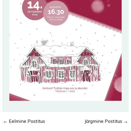
←
Eelmine Postitus
Järgmine Postitus
→