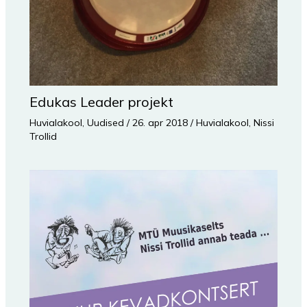
Edukas Leader projekt
Huvialakool
,
Uudised
/
26. apr 2018
/
Huvialakool
,
Nissi
Trollid