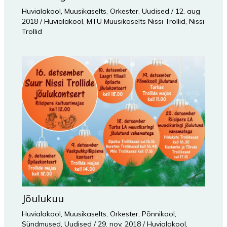
Huvialakool
,
Muusikaselts
,
Orkester
,
Uudised
/
12. aug
2018
/
Huvialakool
,
MTÜ Muusikaselts Nissi Trollid
,
Nissi
Trollid
Jõulukuu
Huvialakool
,
Muusikaselts
,
Orkester
,
Põnnikool
,
Sündmused
,
Uudised
/
29. nov. 2018
/
Huvialakool
,