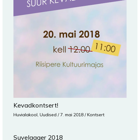
Kevadkontsert!
Huvialakool
,
Uudised
/
7. mai 2018
/
Kontsert
Suvelaager 2018