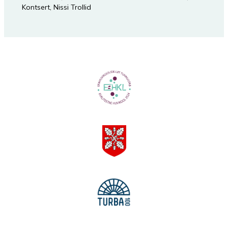
Kontsert
,
Nissi Trollid