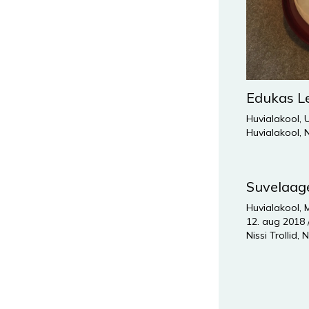
Edukas Le
Huvialakool
,
Huvialakool
,
N
Suvelaag
Huvialakool
,
M
12. aug 2018
Nissi Trollid
,
N