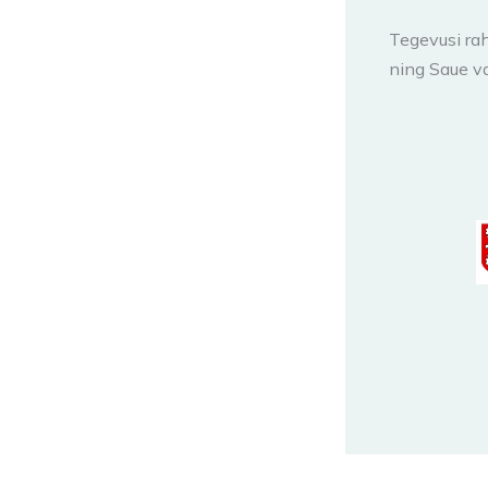
Tegevusi ra
ning Saue va