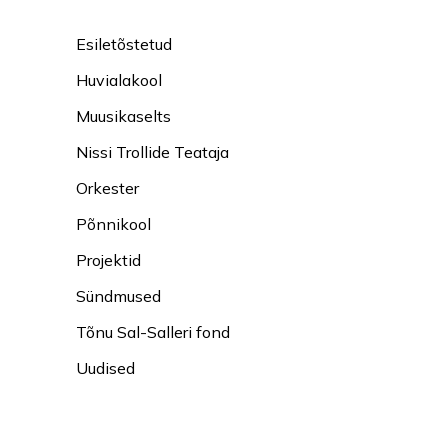
Esiletõstetud
Huvialakool
Muusikaselts
Nissi Trollide Teataja
Orkester
Põnnikool
Projektid
Sündmused
Tõnu Sal-Salleri fond
Uudised